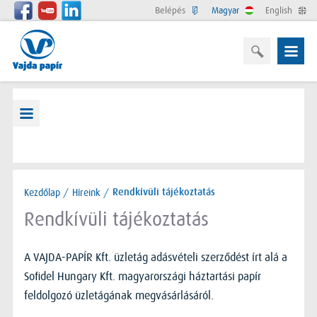
Belépés
Magyar
English
Kezdőlap
/
Híreink
/
Rendkívüli tájékoztatás
Rendkívüli tájékoztatás
A VAJDA-PAPÍR Kft. üzletág adásvételi szerződést írt alá a
Sofidel Hungary Kft. magyarországi háztartási papír
feldolgozó üzletágának megvásárlásáról.