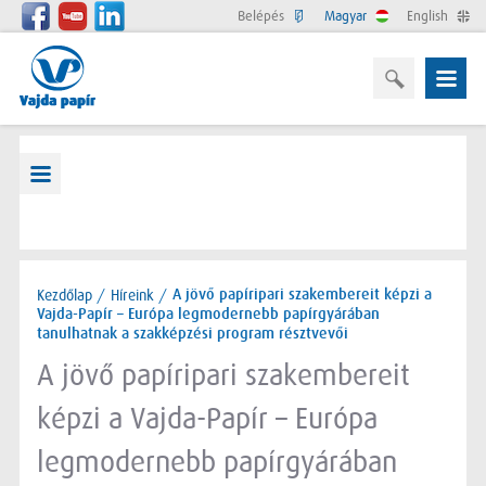
Belépés
Magyar
English
Kezdőlap
/
Híreink
/
A jövő papíripari szakembereit képzi a
Vajda-Papír – Európa legmodernebb papírgyárában
tanulhatnak a szakképzési program résztvevői
A jövő papíripari szakembereit
képzi a Vajda-Papír – Európa
legmodernebb papírgyárában