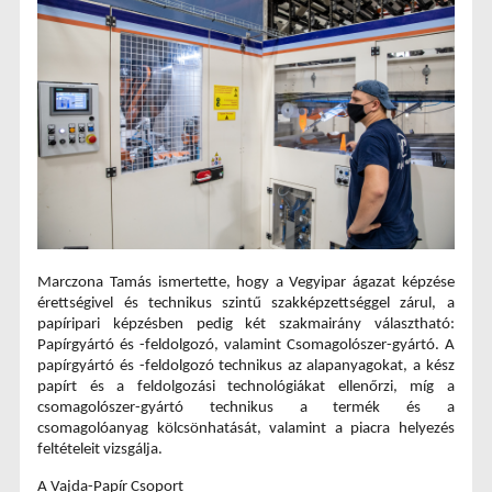
Marczona Tamás ismertette, hogy a Vegyipar ágazat képzése 
érettségivel és technikus szintű szakképzettséggel zárul, a 
papíripari képzésben pedig két szakmairány választható: 
Papírgyártó és -feldolgozó, valamint Csomagolószer-gyártó. A 
papírgyártó és -feldolgozó technikus az alapanyagokat, a kész 
papírt és a feldolgozási technológiákat ellenőrzi, míg a 
csomagolószer-gyártó technikus a termék és a 
csomagolóanyag kölcsönhatását, valamint a piacra helyezés 
feltételeit vizsgálja.
A Vajda-Papír Csoport