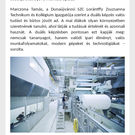
Marczona Tamás, a Dunaújvárosi SZC Lorántffy Zsuzsanna 
Technikum és Kollégium igazgatója 
szerint a duális képzés valós 
tudást és biztos jövőt ad. A mai diákok olyan környezetben 
szeretnének tanulni, ahol látják a tudásuk értelmét és azonnali 
hasznát. A duális képzésben pontosan ezt kapják meg: 
nemcsak tananyagot, hanem valódi ipari élményt, valós 
munkafolyamatokat, modern gépeket és technológiákat – 
sorolta.