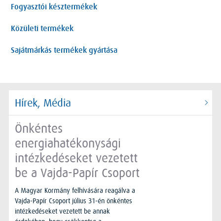
Fogyasztói késztermékek
Közületi termékek
Sajátmárkás termékek gyártása
Hírek, Média
Önkéntes
energiahatékonysági
intézkedéseket vezetett
be a Vajda-Papír Csoport
A Magyar Kormány felhívására reagálva a
Vajda-Papír Csoport július 31-én önkéntes
intézkedéseket vezetett be annak