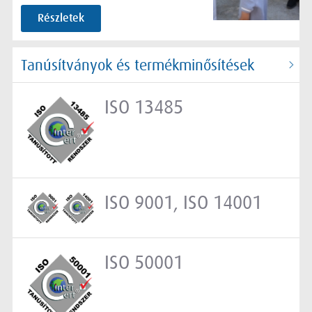
Részletek
Tanúsítványok és termékminősítések
ISO 13485
ISO 9001, ISO 14001
ISO 50001