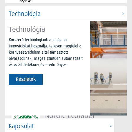
Technológia
HACCP
Technológia
Korszerű technológiánk a legújabb
innovációkat használja, teljesen megfelel a
környezetvédelem által támasztott
FSC
elvárásoknak, magas szintűen automatizált
és ezért hatékony és eredményes.
Részletek
Nordic Ecolabel
Kapcsolat