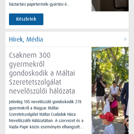
háztartási papírtermék-gyártási é...
Részletek
Hírek, Média
Csaknem 300
gyermekről
gondoskodik a Máltai
Szeretetszolgálat
nevelőszülői hálózata
Jelenleg 105 nevelőszülő gondoskodik 278
gyermekről a Magyar Máltai
Szeretetszolgálat Máltai Családok Háza
Nevelőszülői Hálózatában. A szervezet és a
Vajda-Papír közös eseményén elhangzott:...