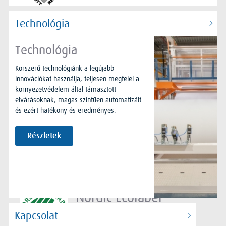
Technológia
HACCP
Technológia
Korszerű technológiánk a legújabb
innovációkat használja, teljesen megfelel a
környezetvédelem által támasztott
FSC
elvárásoknak, magas szintűen automatizált
és ezért hatékony és eredményes.
Részletek
Nordic Ecolabel
Kapcsolat