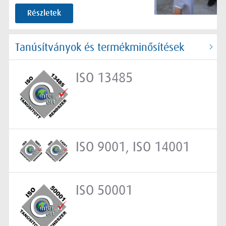
Részletek
Tanúsítványok és termékminősítések
ISO 13485
ISO 9001, ISO 14001
ISO 50001