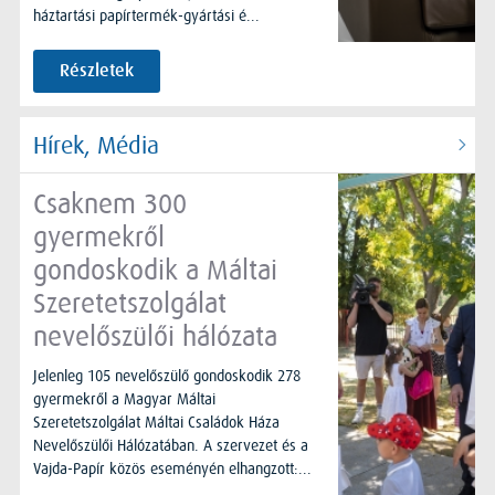
háztartási papírtermék-gyártási é...
Részletek
Hírek, Média
Csaknem 300
gyermekről
gondoskodik a Máltai
Szeretetszolgálat
nevelőszülői hálózata
Jelenleg 105 nevelőszülő gondoskodik 278
gyermekről a Magyar Máltai
Szeretetszolgálat Máltai Családok Háza
Nevelőszülői Hálózatában. A szervezet és a
Vajda-Papír közös eseményén elhangzott:...