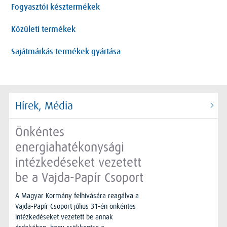
Fogyasztói késztermékek
Közületi termékek
Sajátmárkás termékek gyártása
Hírek, Média
Önkéntes
energiahatékonysági
intézkedéseket vezetett
be a Vajda-Papír Csoport
A Magyar Kormány felhívására reagálva a
Vajda-Papír Csoport július 31-én önkéntes
intézkedéseket vezetett be annak