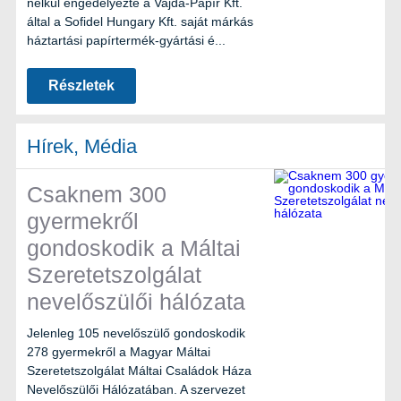
nélkül engedélyezte a Vajda-Papír Kft.
által a Sofidel Hungary Kft. saját márkás
háztartási papírtermék-gyártási é...
Részletek
Hírek, Média
Csaknem 300
gyermekről
gondoskodik a Máltai
Szeretetszolgálat
nevelőszülői hálózata
Jelenleg 105 nevelőszülő gondoskodik
278 gyermekről a Magyar Máltai
Szeretetszolgálat Máltai Családok Háza
Nevelőszülői Hálózatában. A szervezet