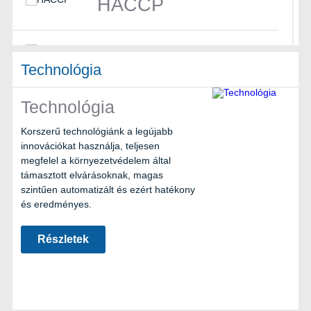
HACCP
FSC
Technológia
Nordic Ecolabel
Technológia
Korszerű technológiánk a legújabb
innovációkat használja, teljesen
BRC
megfelel a környezetvédelem által
támasztott elvárásoknak, magas
szintűen automatizált és ezért hatékony
és eredményes.
Részletek