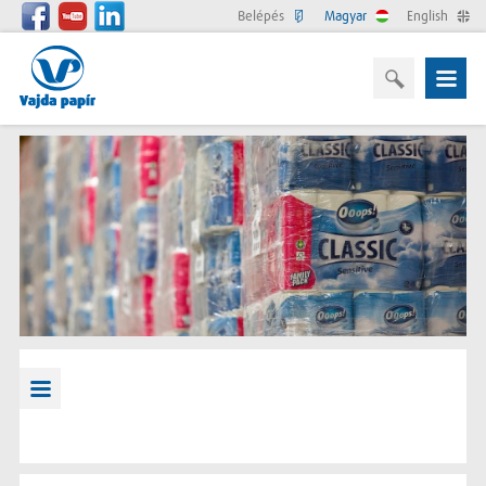
Belépés
Magyar
English