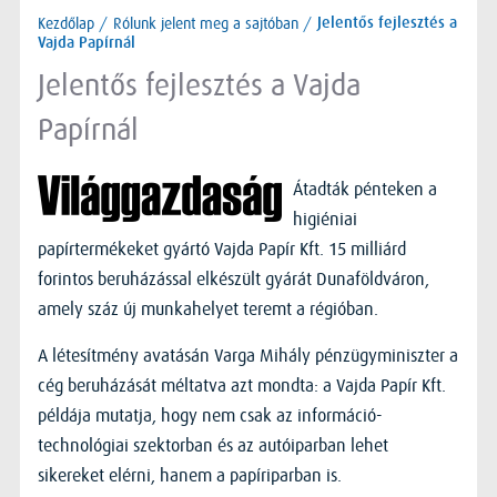
Kezdőlap
/
Rólunk jelent meg a sajtóban
/
Jelentős fejlesztés a
Vajda Papírnál
Jelentős fejlesztés a Vajda
Papírnál
Átadták pénteken a
higiéniai
papírtermékeket gyártó Vajda Papír Kft. 15 milliárd
forintos beruházással elkészült gyárát Dunaföldváron,
amely száz új munkahelyet teremt a régióban.
A létesítmény avatásán Varga Mihály pénzügyminiszter a
cég beruházását méltatva azt mondta: a Vajda Papír Kft.
példája mutatja, hogy nem csak az információ-
technológiai szektorban és az autóiparban lehet
sikereket elérni, hanem a papíriparban is.