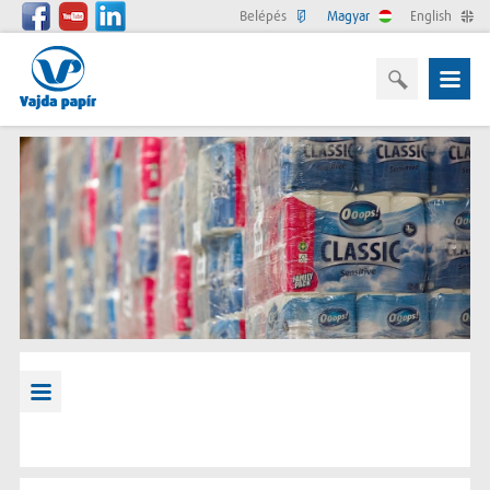
Belépés
Magyar
English