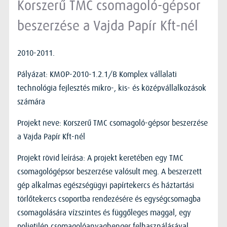
Korszerű TMC csomagoló-gépsor
beszerzése a Vajda Papír Kft-nél
2010-2011.
Pályázat: KMOP-2010-1.2.1/B Komplex vállalati
technológia fejlesztés mikro-, kis- és középvállalkozások
számára
Projekt neve: Korszerű TMC csomagoló-gépsor beszerzése
a Vajda Papír Kft-nél
Projekt rövid leírása: A projekt keretében egy TMC
csomagológépsor beszerzése valósult meg. A beszerzett
gép alkalmas egészségügyi papírtekercs és háztartási
törlőtekercs csoportba rendezésére és egységcsomagba
csomagolására vízszintes és függőleges maggal, egy
polietilén csomagolóanyaghenger felhasználásával.