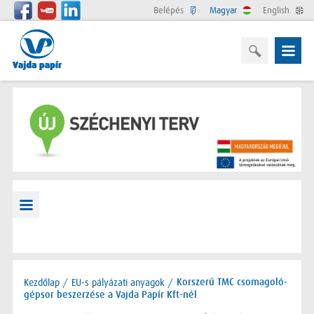
Belépés
Magyar
English
Kezdőlap
/
EU-s pályázati anyagok
/
Korszerű TMC csomagoló-
gépsor beszerzése a Vajda Papír Kft-nél