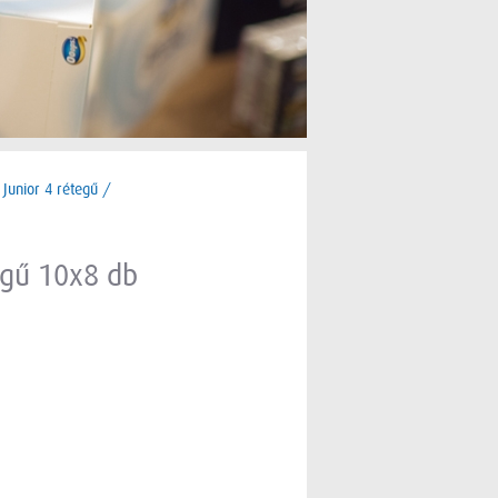
Junior 4 rétegű /
egű 10x8 db