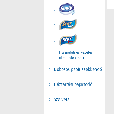
Használati és kezelési
útmutató (.pdf)
Dobozos papír zsebkendő
Háztartási papírtörlő
Szalvéta