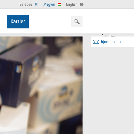
Belépés
Magyar
English
Karrier
Collapse
Írjon nekünk