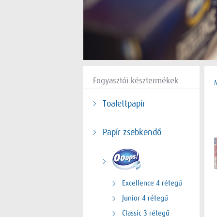
Fogyasztói késztermékek
Toalettpapír
Papír zsebkendő
Excellence 4 rétegű
Junior 4 rétegű
Classic 3 rétegű