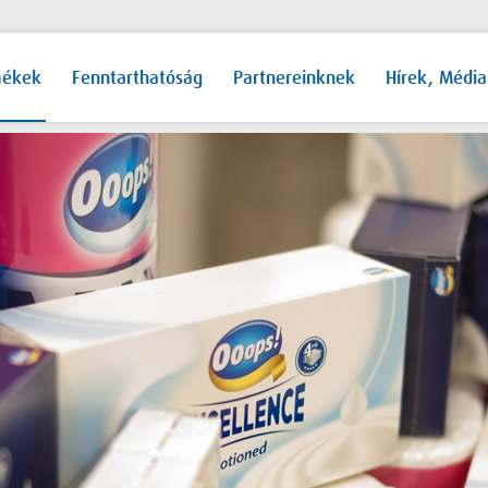
mékek
Fenntarthatóság
Partnereinknek
Hírek, Média