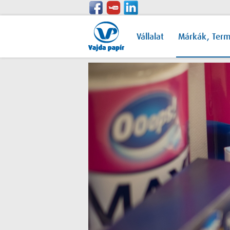
Vállalat
Márkák, Ter