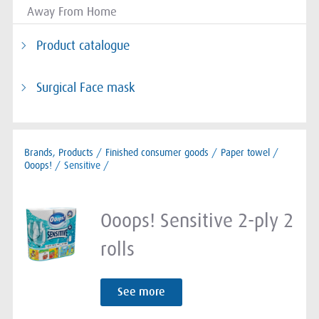
Away From Home
Product catalogue
Surgical Face mask
Brands, Products
/
Finished consumer goods
/
Paper towel
/
Ooops!
/
Sensitive /
Ooops! Sensitive 2-ply 2
rolls
See more