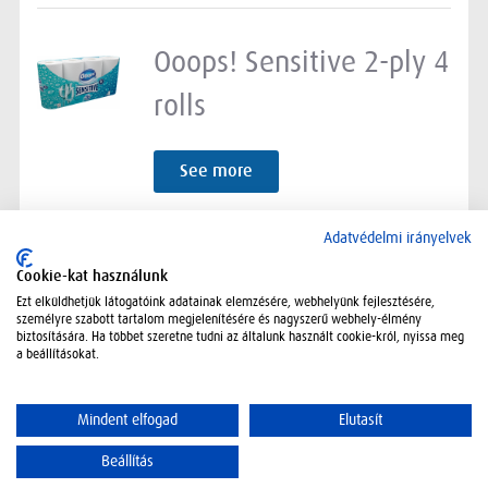
Ooops! Sensitive 2-ply 4
rolls
See more
Adatvédelmi irányelvek
Cookie-kat használunk
Ezt elküldhetjük látogatóink adatainak elemzésére, webhelyünk fejlesztésére,
személyre szabott tartalom megjelenítésére és nagyszerű webhely-élmény
biztosítására. Ha többet szeretne tudni az általunk használt cookie-król, nyissa meg
a beállításokat.
Mindent elfogad
Elutasít
Contact
Sitemap
Disclaimer
Company data
© 2026 Vajda Papír Kft.
Beállítás