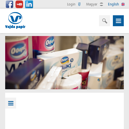
Login
Magyar
English