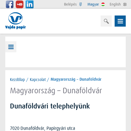
Belépés
Magyar
English
Kezdőlap
/
Kapcsolat
/
Magyarország – Dunaföldvár
Magyarország – Dunaföldvár
Dunaföldvári telephelyünk
7020 Dunaföldvár, Papírgyári utca