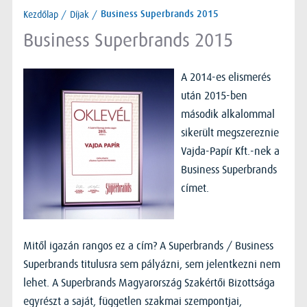
Kezdőlap
/
Díjak
/
Business Superbrands 2015
Business Superbrands 2015
A 2014-es elismerés
után 2015-ben
második alkalommal
sikerült megszereznie
Vajda-Papír Kft.-nek a
Business Superbrands
címet.
Mitől igazán rangos ez a cím? A Superbrands / Business
Superbrands titulusra sem pályázni, sem jelentkezni nem
lehet. A Superbrands Magyarország Szakértői Bizottsága
egyrészt a saját, független szakmai szempontjai,