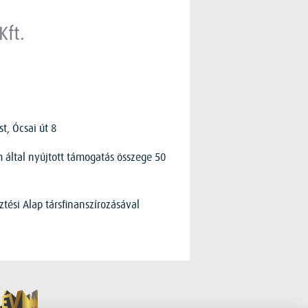
Kft.
t, Ócsai út 8
 által nyújtott támogatás összege 50
ztési Alap társfinanszírozásával