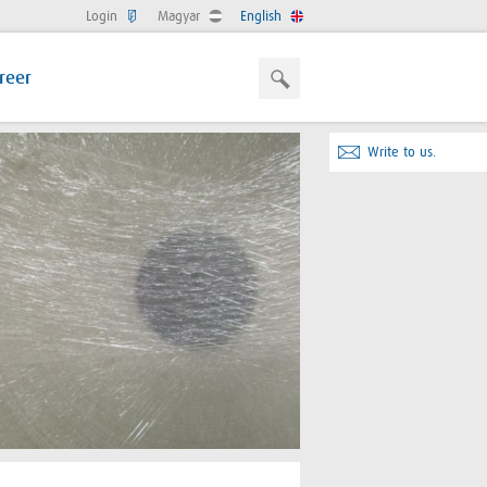
Login
Magyar
English
reer
Write to us.