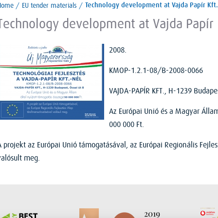
Home
/
EU tender materials
/
Technology development at Vajda Papír Kft.
Technology development at Vajda Papír 
2008.
KMOP-1.2.1-08/B-2008-0066
VAJDA-PAPÍR KFT., H-1239 Budapes
Az Európai Unió és a Magyar Állam
000 000 Ft.
A projekt az Európai Unió támogatásával, az Európai Regionális Fejles
valósult meg.