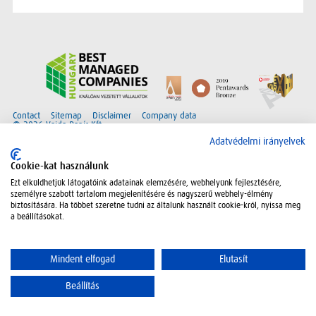
Contact
Sitemap
Disclaimer
Company data
© 2026 Vajda Papír Kft.
Adatvédelmi irányelvek
Collapse
Cookie-kat használunk
Ezt elküldhetjük látogatóink adatainak elemzésére, webhelyünk fejlesztésére,
személyre szabott tartalom megjelenítésére és nagyszerű webhely-élmény
biztosítására. Ha többet szeretne tudni az általunk használt cookie-król, nyissa meg
a beállításokat.
Mindent elfogad
Elutasít
Beállítás